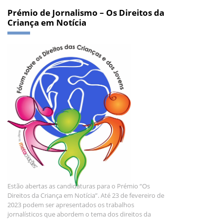
Prémio de Jornalismo – Os Direitos da
Criança em Notícia
Estão abertas as candidaturas para o Prémio “Os
Direitos da Criança em Notícia”. Até 23 de fevereiro de
2023 podem ser apresentados os trabalhos
jornalísticos que abordem o tema dos direitos da