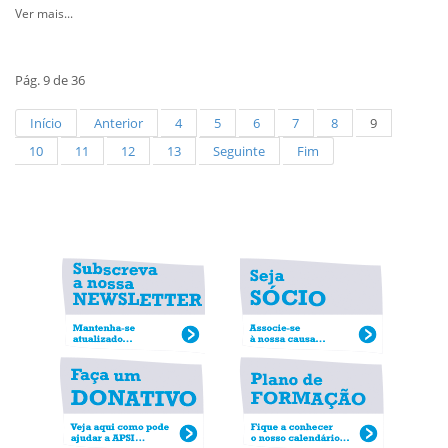
Ver mais...
Pág. 9 de 36
Início
Anterior
4
5
6
7
8
9
10
11
12
13
Seguinte
Fim