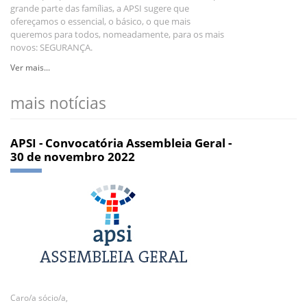
grande parte das famílias, a APSI sugere que
ofereçamos o essencial, o básico, o que mais
queremos para todos, nomeadamente, para os mais
novos: SEGURANÇA.
Ver mais...
mais notícias
APSI - Convocatória Assembleia Geral -
30 de novembro 2022
Caro/a sócio/a,