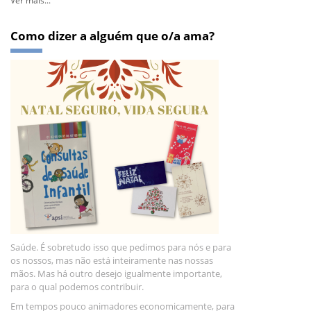
Como dizer a alguém que o/a ama?
Saúde. É sobretudo isso que pedimos para nós e para
os nossos, mas não está inteiramente nas nossas
mãos. Mas há outro desejo igualmente importante,
para o qual podemos contribuir.
Em tempos pouco animadores economicamente, para