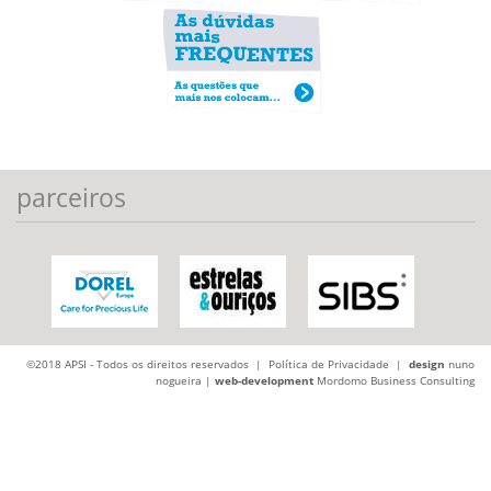
parceiros
©2018 APSI - Todos os direitos reservados |
Política de Privacidade
|
design
nuno
nogueira |
web-development
Mordomo Business Consulting