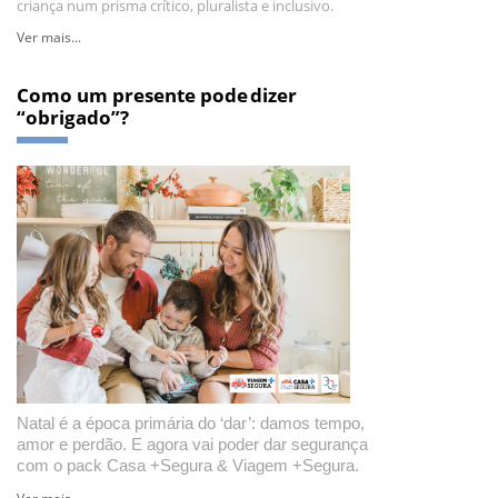
criança num prisma crítico, pluralista e inclusivo.
Ver mais...
Como um presente pode dizer
“obrigado”?
Natal é a época primária do ‘dar’: damos tempo,
amor e perdão. E agora vai poder dar segurança
com o pack Casa +Segura
&
Viagem +Segura.
Ver mais...