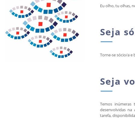
Eu olho, tu olhas, 
Seja 
Torne-se sócio/a e 
Seja v
Temos inúmeras t
desenvolvidas na 
tarefa, disponibili