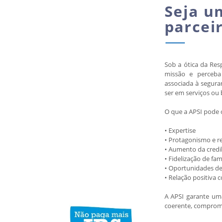
Seja u
parce
Sob a ótica da Resp
missão e perceba
associada à segura
ser em serviços ou 
O que a APSI pode o
• Expertise
• Protagonismo e r
• Aumento da credi
• Fidelização de fa
• Oportunidades de
• Relação positiva
A APSI garante uma
coerente, comprome