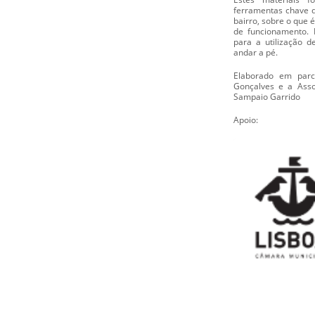
ferramentas chave d
bairro, sobre o que 
de funcionamento. 
para a utilização 
andar a pé.
Elaborado em par
Gonçalves e a Asso
Sampaio Garrido
Apoio: