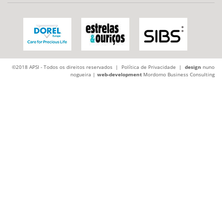
©2018 APSI - Todos os direitos reservados |
Política de Privacidade
|
design
nuno
nogueira |
web-development
Mordomo Business Consulting