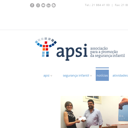
Tel.: 21 884 41 00 | Fax: 21 8
apsi
segurança infantil
notícias
atividades