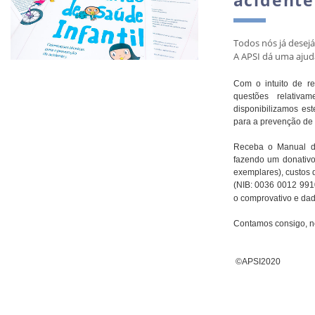
Todos nós já desej
A APSI dá uma ajud
Com o intuito de r
questões relativa
disponibilizamos est
para a prevenção de
Receba o Manual de 
fazendo um donativo 
exemplares), custos d
(NIB: 0036 0012 991
o comprovativo e dad
Contamos consigo, ne
©APSI2020