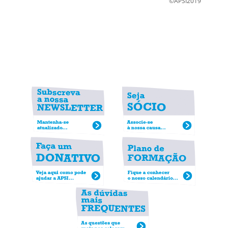
©APSI2019