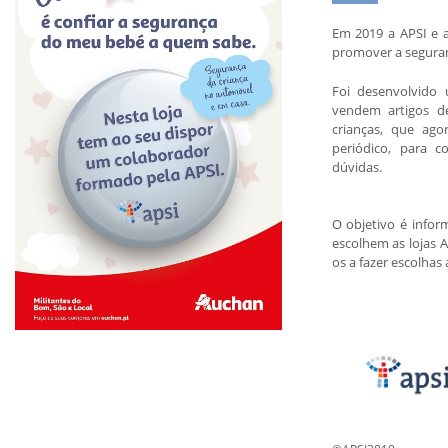
Em 2019 a APSI e 
promover a seguranç
Foi desenvolvido
vendem artigos d
crianças, que a
periódico, para 
dúvidas.
O objetivo é infor
escolhem as lojas 
os a fazer escolhas