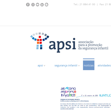
Tel.: 21 884 41 00 | Fax: 21 8
apsi
segurança infantil
notícias
atividades