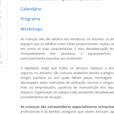
Calendário
Programa
Workshops
As crianças não são adultos em miniatura, no entanto, os a
espaços que os adultos criam e lhes proporcionam, muitas v
em conta as suas características. E esta desadequação do
nomeadamente dos produtos e equipamentos, 
particularmente expostas aos acidentes!
A legislação exige que todos os serviços, espaços e pr
seguros, no entanto, são comuns acidentes devido a artigos
artigos partidos ou aos quais faltam peças, montagem 
desrespeito pelas instruções de utilização, recurso a artig
mão ou emprestados, ausência de manutenção dos equ
espaços, organização do espaço e das atividades desadequada
procedimentos de atuação.
As crianças são consumidores especialmente vulneráve
profissionais e às famílias assegurar que vivem, brincam, 