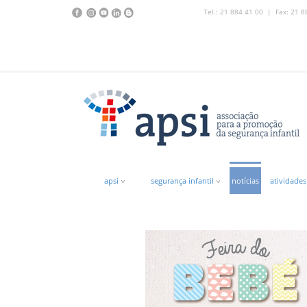
Tel.: 21 884 41 00 | Fax: 21 8
apsi
segurança infantil
notícias
atividades