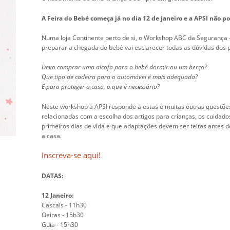
A Feira do Bebé começa já no dia 12 de janeiro e a APSI não pod
Numa loja Continente perto de si, o Workshop ABC da Segurança
preparar a chegada do bebé vai esclarecer todas as dúvidas dos p
Devo comprar uma alcofa para o bebé dormir ou um berço?
Que tipo de cadeira para o automóvel é mais adequada?
E para proteger a casa, o que é necessário?
Neste workshop a APSI responde a estas e muitas outras questões
relacionadas com a escolha dos artigos para crianças, os cuidados
primeiros dias de vida e que adaptações devem ser feitas antes 
a casa.
Inscreva-se aqui!
DATAS:
12 Janeiro:
Cascais - 11h30
Oeiras - 15h30
Guia - 15h30