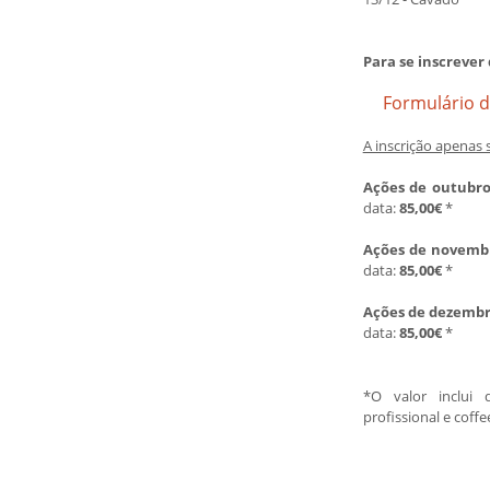
Para se inscrever
Formulário d
A inscrição apenas 
Ações de outubr
data:
85,00€
*
Ações de novemb
data:
85,00€
*
Ações de dezemb
data:
85,00€
*
*O valor inclui 
profissional e coff