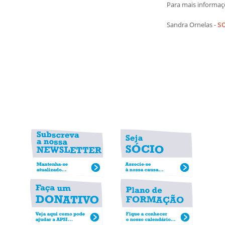
Para mais informaç
s
Sandra Ornelas -