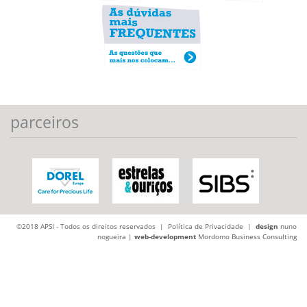
parceiros
©2018 APSI - Todos os direitos reservados |
Política de Privacidade
|
design
nuno
nogueira |
web-development
Mordomo Business Consulting