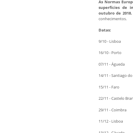
As Normas Europe
superfícies de 
outubro de 2018
conhecimentos.
Datas:
9/10 - Lisboa
16/10 - Porto
07/11 - Águeda
14/11 - Santiago d
15/11 - Faro
22/11 - Castelo Bra
29/11 - Coimbra
11/12 - Lisboa
13/12 - Cávado