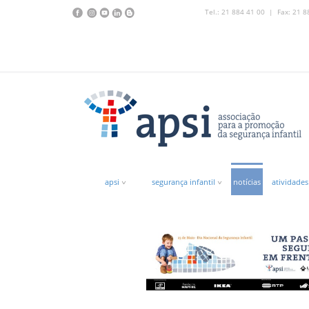
Tel.: 21 884 41 00 | Fax: 21 8
apsi
segurança infantil
notícias
atividades