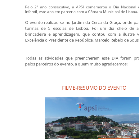
Pelo 2º ano consecutivo, a APSI comemorou o Dia Nacional
Infantil, este ano em parceria com a Câmara Municipal de Lisboa.
O evento realizou-se no Jardim da Cerca da Graça, onde pa
turmas de 5 escolas de Lisboa. Foi um dia cheio de al
brincadeira e aprendizagem, que contou com a ilustre v
Excelência o Presidente da República, Marcelo Rebelo de Sous
Todas as atividades que preencheram este DIA foram pr
pelos parceiros do evento, a quem muito agradecemos!
FILME-RESUMO DO EVENTO