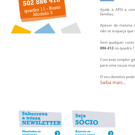
Ajude a APSI a cont
famílias.
Apesar da maioria 
não se esqueça que 
Sem qualquer custo 
886 412
no quadro 1
Com este simples ges
para uma causa muit
O seu donativo pode 
Saiba mais…