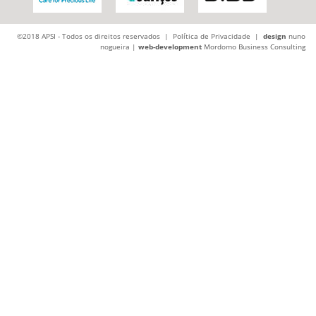
©2018 APSI - Todos os direitos reservados |
Política de Privacidade
|
design
nuno
nogueira |
web-development
Mordomo Business Consulting