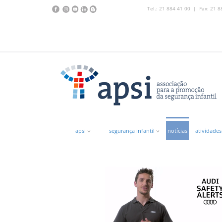
Tel.: 21 884 41 00 | Fax: 21 8
apsi
segurança infantil
notícias
atividades