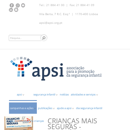
Tel.: 21 884 41 00 | Fax: 21 884 41 09
Vila Berta, 7 R.C. Esq.º | 1170-400 Lisboa
apsi@apsi.org.pt
apsi
segurança infantil
notícias
atividades e serviços
campanhas e ações
publicações
ajude a apsi
dia segurança infantil
CRIANÇAS MAIS
guia produtos para crianças
SEGURAS -