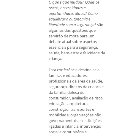
O que é que mudou? Quais os
riscos, necessidades e
oportunidades atuais? Como
equilibrar a autonomia e
liberdade com a segurança?
são
algumas das questões que
servirão de mote para um
debate atual sobre aspetos
essenciais para a segurança,
saúde, bem-estar e felicidade da
criança.
Esta conferência destina-se a
famílias e educadores;
profissionais da área da saúde,
segurança, direitos da criança e
da família, defesa do
consumidor, avaliação de risco,
educação, arquitetura,
construção, transportes e
mobilidade; organizações não
governamentais e instituições
ligadas à infância, intervenção
social e comunitária e