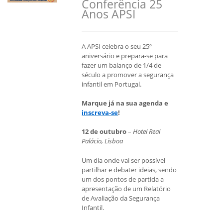
Conferência 25
Anos APSI
A APSI celebra o seu 25º
aniversário e prepara-se para
fazer um balanço de 1/4 de
século a promover a segurança
infantil em Portugal.
Marque já na sua agenda e
inscreva-se
!
12 de outubro
–
Hotel Real
Palácio, Lisboa
Um dia onde vai ser possível
partilhar e debater ideias, sendo
um dos pontos de partida a
apresentação de um Relatório
de Avaliação da Segurança
Infantil.