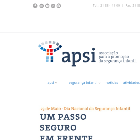
Tel.: 21 884 41 00 | Fax: 21 8
apsi
segurança infantil
notícias
atividades