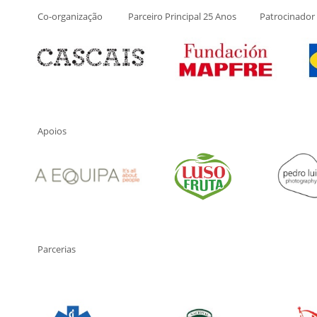
Co-organização Parceiro Principal 25 Anos Patrocina
Apoios
Parcerias