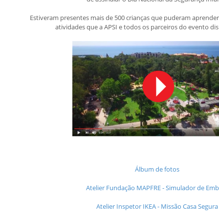
Estiveram presentes mais de 500 crianças que puderam aprender e
atividades que a APSI e todos os parceiros do evento dis
Álbum de fotos
Atelier Fundação MAPFRE - Simulador de Emb
Atelier Inspetor IKEA - Missão Casa Segura