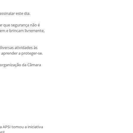
sinalar este dia.
ar que segurança não é
cem e brincam livremente,
diversas atividades às
, aprender a proteger-se.
o-organização da Câmara
a APSI tomou a iniciativa
til.