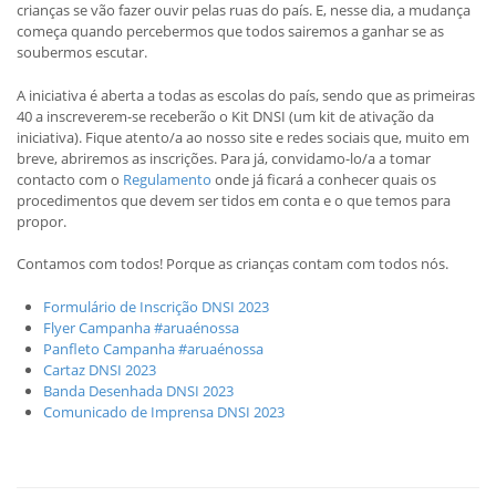
crianças se vão fazer ouvir pelas ruas do país. E, nesse dia, a mudança
começa quando percebermos que todos sairemos a ganhar se as
soubermos escutar.
A iniciativa é aberta a todas as escolas do país, sendo que as primeiras
40 a inscreverem-se receberão o Kit DNSI (um kit de ativação da
iniciativa). Fique atento/a ao nosso site e redes sociais que, muito em
breve, abriremos as inscrições. Para já, convidamo-lo/a a tomar
contacto com o
Regulamento
onde já ficará a conhecer quais os
procedimentos que devem ser tidos em conta e o que temos para
propor.
Contamos com todos! Porque as crianças contam com todos nós.
Formulário de Inscrição DNSI 2023
Flyer Campanha #aruaénossa
Panfleto Campanha #aruaénossa
Cartaz DNSI 2023
Banda Desenhada DNSI 2023
Comunicado de Imprensa DNSI 2023