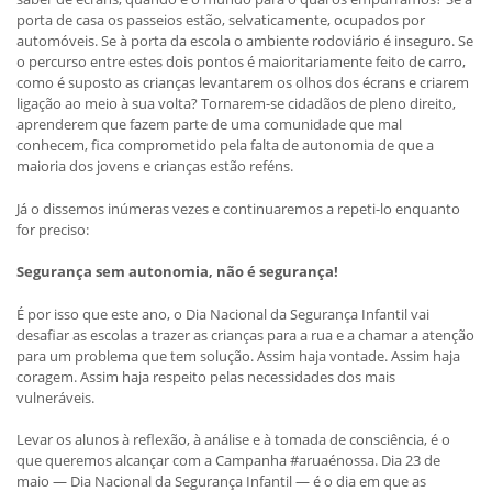
porta de casa os passeios estão, selvaticamente, ocupados por
automóveis. Se à porta da escola o ambiente rodoviário é inseguro. Se
o percurso entre estes dois pontos é maioritariamente feito de carro,
como é suposto as crianças levantarem os olhos dos écrans e criarem
ligação ao meio à sua volta? Tornarem-se cidadãos de pleno direito,
aprenderem que fazem parte de uma comunidade que mal
conhecem, fica comprometido pela falta de autonomia de que a
maioria dos jovens e crianças estão reféns.
Já o dissemos inúmeras vezes e continuaremos a repeti-lo enquanto
for preciso:
Segurança sem autonomia, não é segurança!
É por isso que este ano, o Dia Nacional da Segurança Infantil vai
desafiar as escolas a trazer as crianças para a rua e a chamar a atenção
para um problema que tem solução.
Assim haja vontade. Assim haja
coragem. Assim haja respeito pelas necessidades dos mais
vulneráveis.
Levar os alunos à reflexão, à análise e à tomada de consciência, é o
que queremos alcançar com a Campanha #aruaénossa. Dia 23 de
maio — Dia Nacional da Segurança Infantil — é o dia em que as