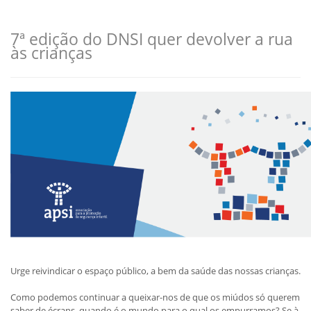
7ª edição do DNSI quer devolver a rua
às crianças
Urge reivindicar o espaço público, a bem da saúde das nossas crianças.
Como podemos continuar a queixar-nos de que os miúdos só querem
saber de écrans, quando é o mundo para o qual os empurramos? Se à