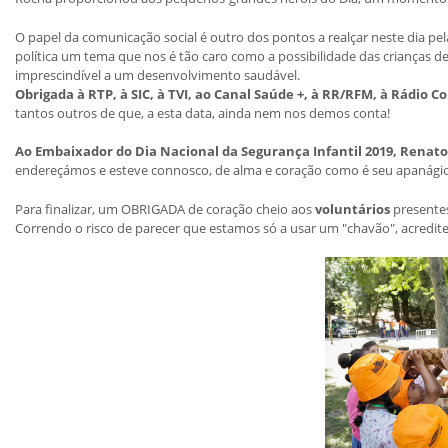
O papel da comunicação social é outro dos pontos a realçar neste dia pel
política um tema que nos é tão caro como a possibilidade das crianças 
imprescindível a um desenvolvimento saudável.
Obrigada à RTP, à SIC, à TVI, ao Canal Saúde +, à RR/RFM, à Rádio 
tantos outros de que, a esta data, ainda nem nos demos conta!
Ao Embaixador do Dia Nacional da Segurança Infantil 2019, Renat
endereçámos e esteve connosco, de alma e coração como é seu apanágio, 
Para finalizar, um OBRIGADA de coração cheio aos
voluntários
presentes
Correndo o risco de parecer que estamos só a usar um "chavão", acredite