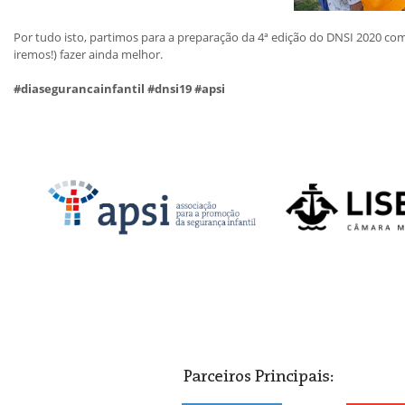
Por tudo isto, partimos para a preparação da 4ª edição do DNSI 2020 com
iremos!) fazer ainda melhor.
#diasegurancainfantil #dnsi19 #apsi